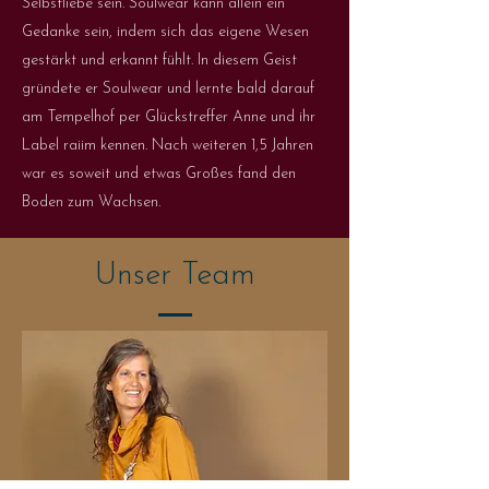
Selbstliebe sein. Soulwear kann allein ein
Gedanke sein, indem sich das eigene Wesen
gestärkt und erkannt fühlt. In diesem Geist
gründete er Soulwear und lernte bald darauf
am Tempelhof per Glückstreffer Anne und ihr
Label raiim kennen. Nach weiteren 1,5 Jahren
war es soweit und etwas Großes fand den
Boden zum Wachsen.
Unser Team