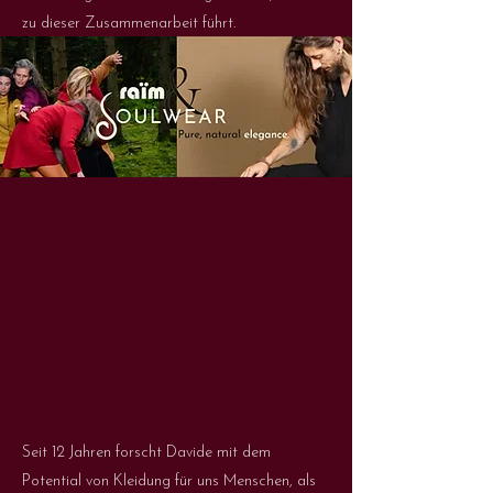
zu dieser Zusammenarbeit führt.
Seit 12 Jahren forscht Davide mit dem
Potential von Kleidung für uns Menschen, als